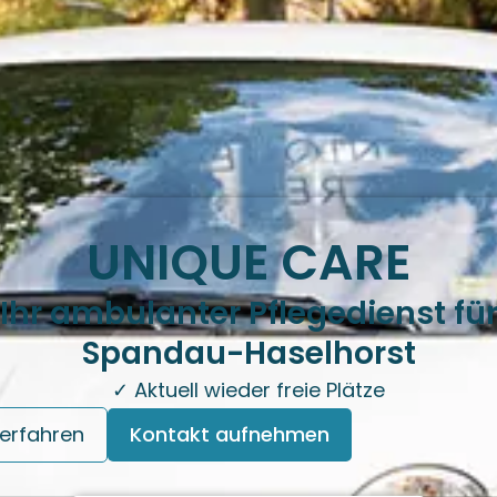
UNIQUE CARE
Ihr ambulanter Pflegedienst fü
Spandau-Haselhorst
✓ Aktuell wieder freie Plätze
erfahren
Kontakt aufnehmen