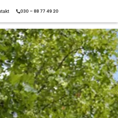
030 – 88 77 49 20
takt